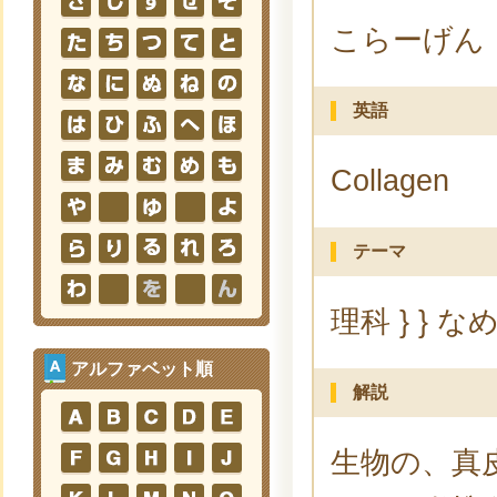
こらーげん
英語
Collagen
テーマ
理科 } } な
アルファベット順
解説
生物の、真