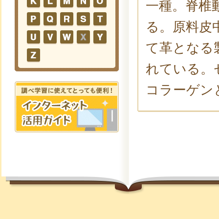
一種。脊椎
る。原料皮
て革となる
れている。
コラーゲン