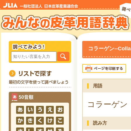
コラーゲン--Colla
用語
50音順
コラーゲン
読み方