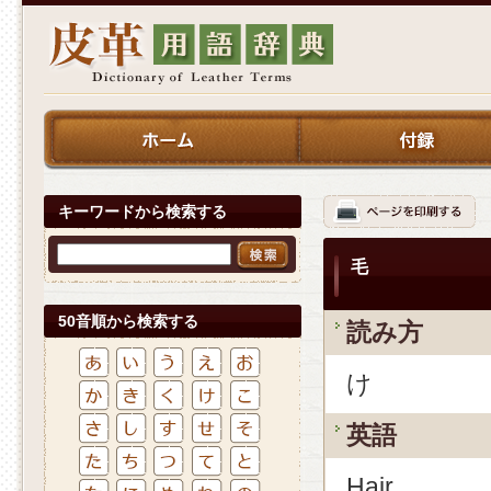
キーワードから検索する
毛
50音順から検索する
読み方
け
英語
Hair