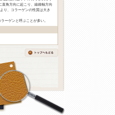
に直角方向に起こり、線維軸方向
より、コラーゲンの性質は大き
コラーゲンと呼ぶことが多い。