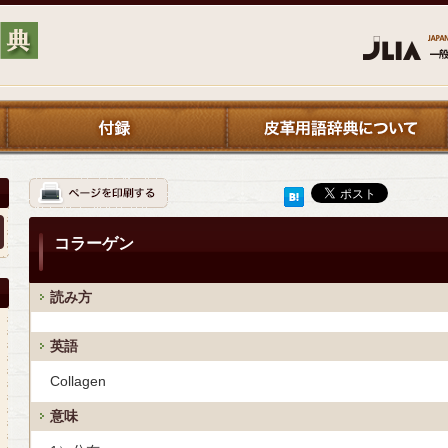
コラーゲン
読み方
英語
Collagen
意味