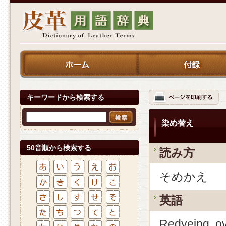
キーワードから検索する
染め替え
50音順から検索する
読み方
そめかえ
英語
Redyeing, o