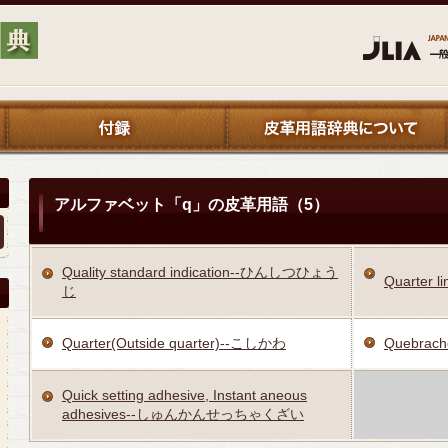
アルファベット「q」の皮革用語（5）
Quality standard indication--ひんしつひょう
Quarter 
じ
Quarter(Outside quarter)--こしかわ
Quebra
Quick setting adhesive, Instant aneous
adhesives--しゅんかんせっちゃくざい