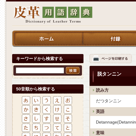
キーワードから検索する
脱タンニン
50音順から検索する
読み方
だつタンニン
英語
Detannage(Detannin
意味