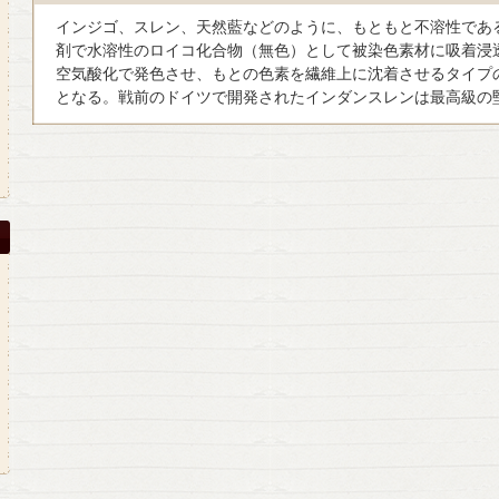
インジゴ、スレン、天然藍などのように、もともと不溶性であ
剤で水溶性のロイコ化合物（無色）として被染色素材に吸着浸
空気酸化で発色させ、もとの色素を繊維上に沈着させるタイプ
となる。戦前のドイツで開発されたインダンスレンは最高級の