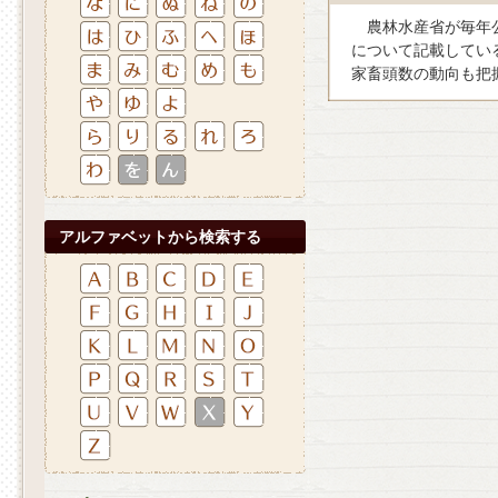
農林水産省が毎年公
について記載してい
家畜頭数の動向も把
アルファベットから検索する