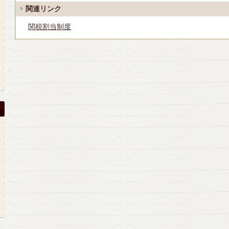
関連リンク
関税割当制度