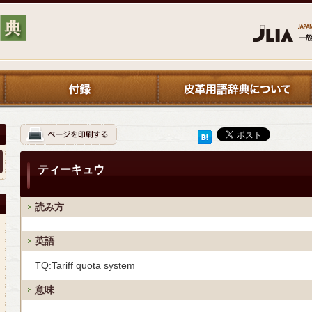
ティーキュウ
読み方
英語
TQ:Tariff quota system
意味