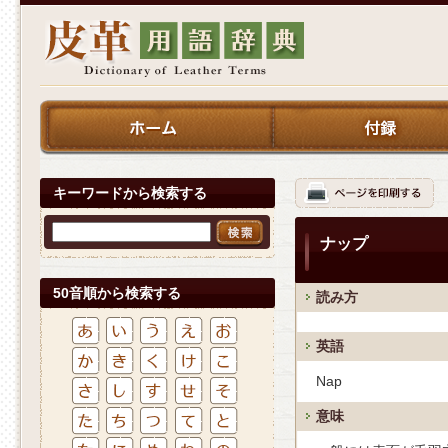
キーワードから検索する
ナップ
50音順から検索する
読み方
英語
Nap
意味