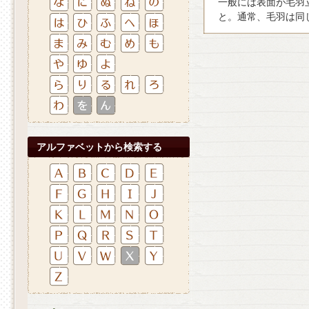
一般には表面が毛羽
と。通常、毛羽は同
アルファベットから検索する