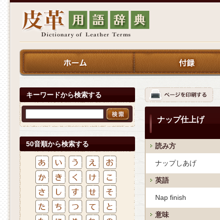
キーワードから検索する
ナップ仕上げ
50音順から検索する
読み方
ナップしあげ
英語
Nap finish
意味