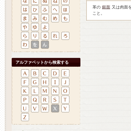
革の
銀面
又は肉面
こと。
アルファベットから検索する