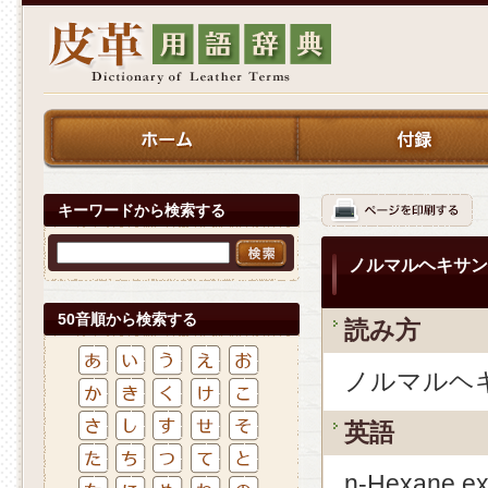
キーワードから検索する
ノルマルヘキサン
50音順から検索する
読み方
ノルマルヘ
英語
n-Hexane ex