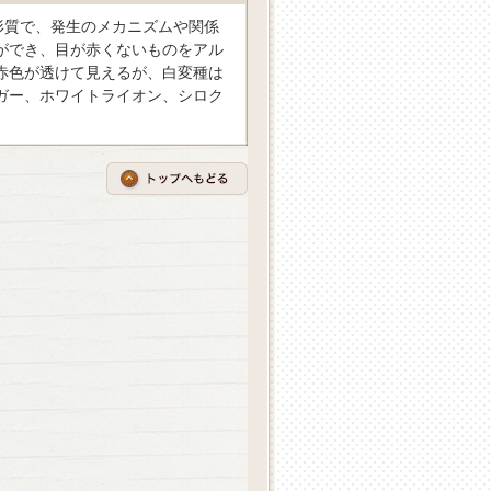
形質で、発生のメカニズムや関係
ができ、目が赤くないものをアル
赤色が透けて見えるが、白変種は
ガー、ホワイトライオン、シロク