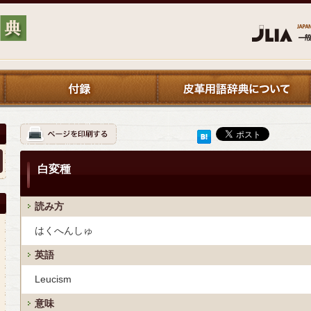
白変種
読み方
はくへんしゅ
英語
Leucism
意味