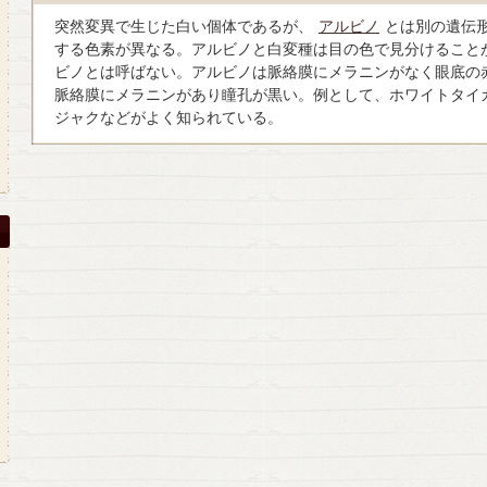
突然変異で生じた白い個体であるが、
アルビノ
とは別の遺伝
する色素が異なる。アルビノと白変種は目の色で見分けること
ビノとは呼ばない。アルビノは脈絡膜にメラニンがなく眼底の
脈絡膜にメラニンがあり瞳孔が黒い。例として、ホワイトタイ
ジャクなどがよく知られている。