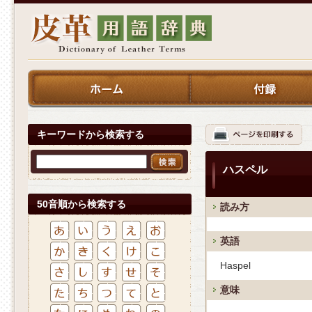
キーワードから検索する
ハスペル
50音順から検索する
読み方
英語
Haspel
意味