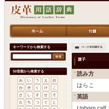
キーワードから検索する
腹子
50音順から検索する
読み方
はらこ
英語
Unborn calf