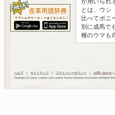
が用いられ
とは、ウシ
比べてポニ
別に成馬でも
種のウマも
ヘルプ
|
サイトマップ
|
プライバシーポリシー
|
お問い合わせ
|
Copyright (C) Japan Leather and Leather Goods Industries Association All Rights Re