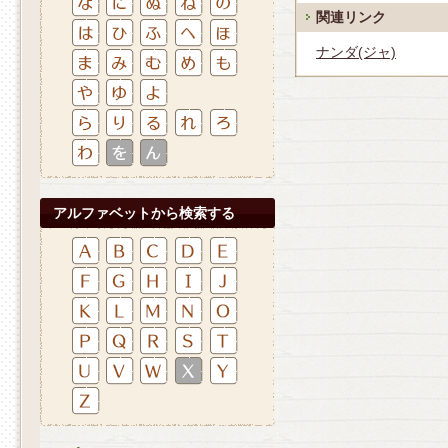
関連リンク
ナンダ(ジャ)
アルファベットから検索する