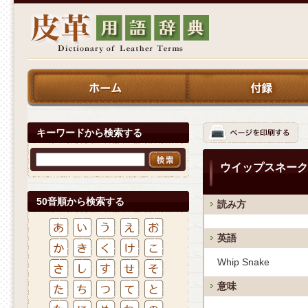
キーワードから検索する
ウイップスネーク
50音順から検索する
読み方
英語
Whip Snake
意味