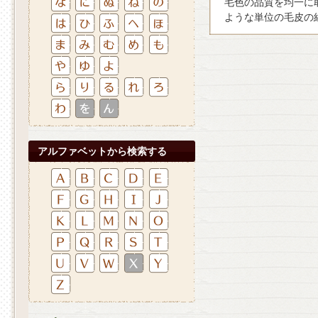
毛色の品質を均一に
ような単位の毛皮の
アルファベットから検索する