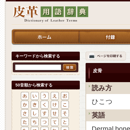
キーワードから検索する
皮骨
50音順から検索する
読み方
ひこつ
英語
Dermal bon