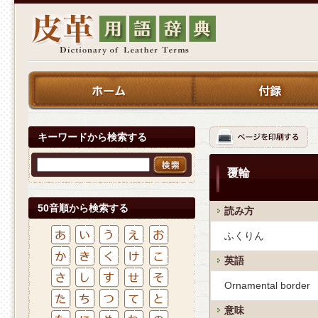
キーワードから検索する
覆輪
50音順から検索する
読み方
ふくりん
英語
Ornamental border
意味