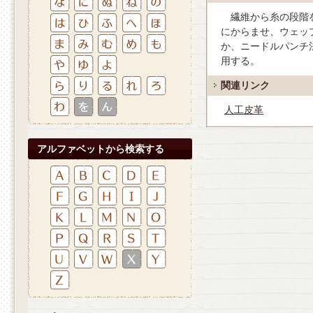
繊維から糸の段階を
にからませ、ウェッ
か、ニードルパンチ
用する。
関連リンク
人工皮革
アルファベットから検索する