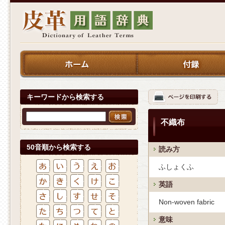
キーワードから検索する
不織布
50音順から検索する
読み方
ふしょくふ
英語
Non-woven fabric
意味