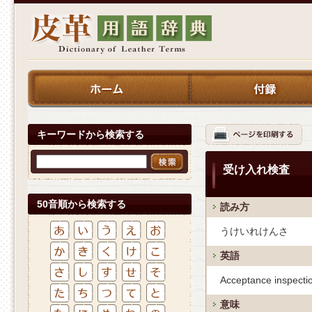
キーワードから検索する
受け入れ検査
50音順から検索する
読み方
うけいれけんさ
英語
Acceptance inspecti
意味