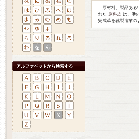
原材料、製品あるい
れた
原料皮
は、港
完成革を靴製造業の
アルファベットから検索する