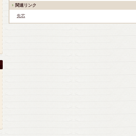
関連リンク
先芯