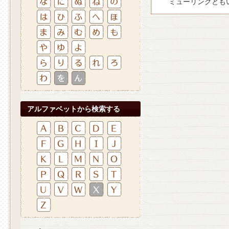
ミューリングともい
アルファベットから検索する