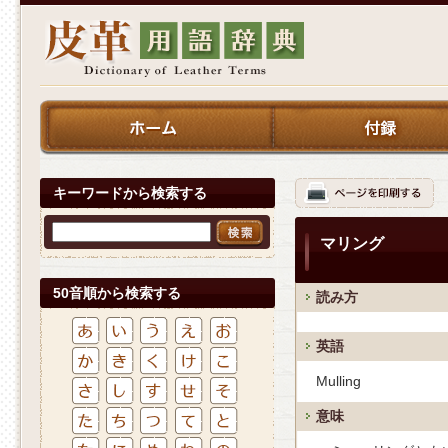
キーワードから検索する
マリング
50音順から検索する
読み方
英語
Mulling
意味