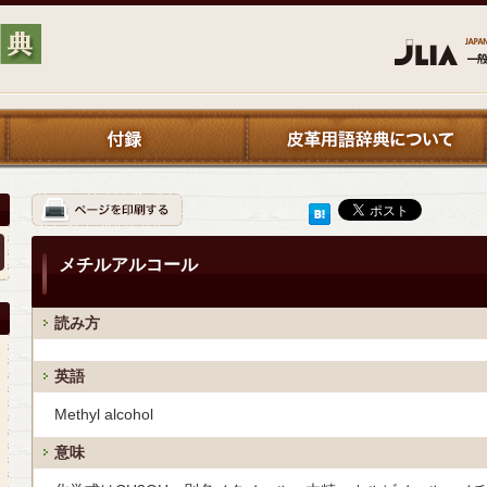
メチルアルコール
読み方
英語
Methyl alcohol
意味