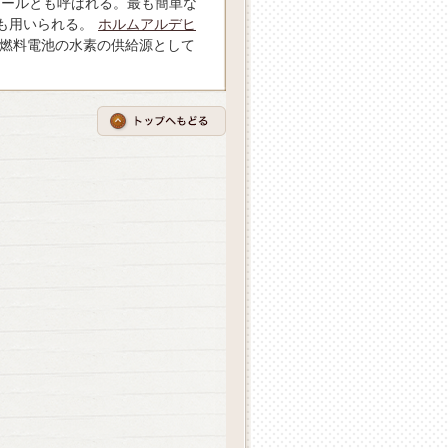
チールとも呼ばれる。最も簡単な
も用いられる。
ホルムアルデヒ
燃料電池の水素の供給源として