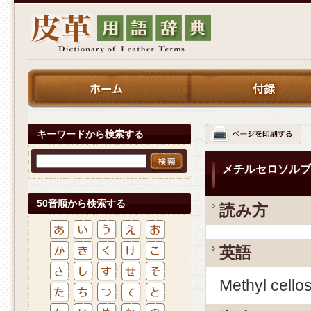
キーワードから検索する
メチルセロソルブ
50音順から検索する
読み方
英語
Methyl cello