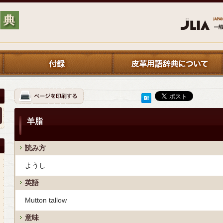
羊脂
読み方
ようし
英語
Mutton tallow
意味