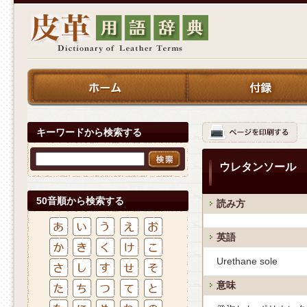
キーワードから検索する
ウレタンソール
50音順から検索する
読み方
英語
Urethane sole
意味