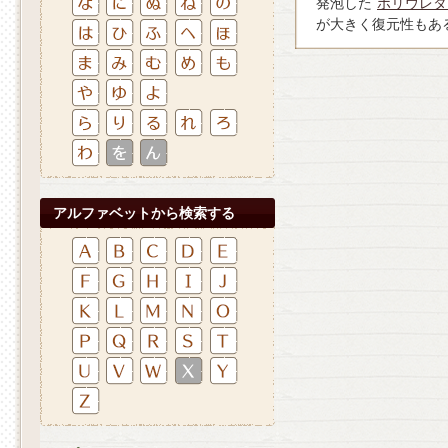
発泡した
ポリウレタ
が大きく復元性もあ
アルファベットから検索する