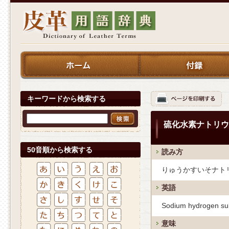
キーワードから検索する
硫化水素ナトリウ
50音順から検索する
読み方
りゅうかすいそナト
英語
Sodium hydrogen sul
意味