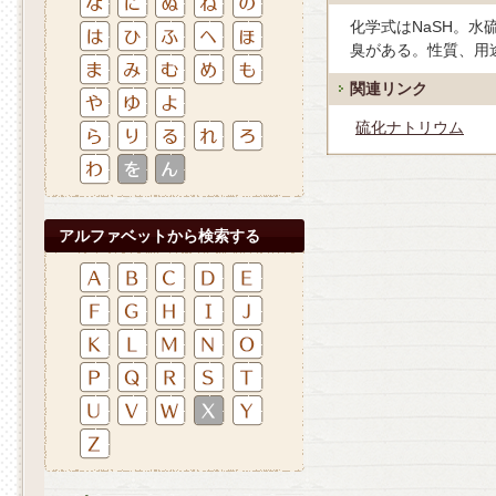
化学式はNaSH。水硫化
臭がある。性質、用
関連リンク
硫化ナトリウム
アルファベットから検索する