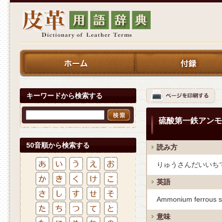
キーワードから検索する
硫酸第一鉄アンモ
50音順から検索する
読み方
りゅうさんだいいち
英語
Ammonium ferrous s
意味