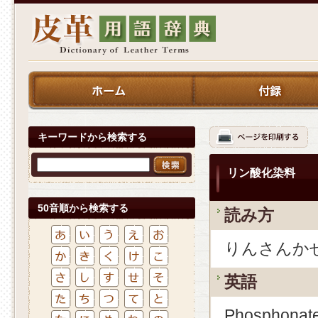
キーワードから検索する
リン酸化染料
50音順から検索する
読み方
りんさんか
英語
Phosphonat