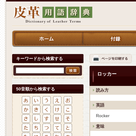
キーワードから検索する
ロッカー
50音順から検索する
読み方
英語
Rocker
意味