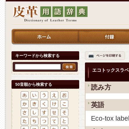
キーワードから検索する
エコトックスラベ
50音順から検索する
読み方
英語
Eco-tox labe