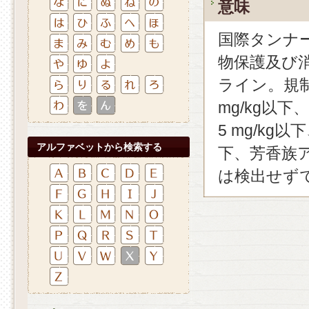
意味
国際タンナー
物保護及び
ライン。規
mg/kg以下
5 mg/kg
アルファベットから検索する
下、芳香族ア
は検出せず