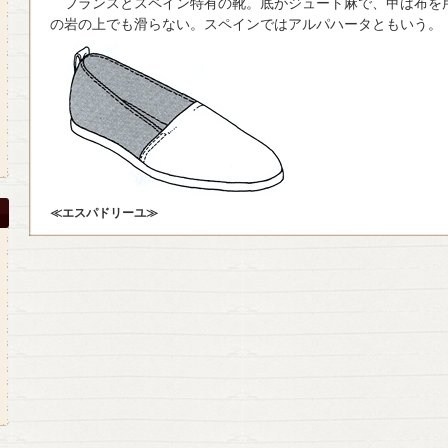
フランスとスペイン特有の靴。底がジュート麻で、甲は布を
の岩の上でも滑らない。スペインではアルパハータともいう。
≪エスパドリーユ≫