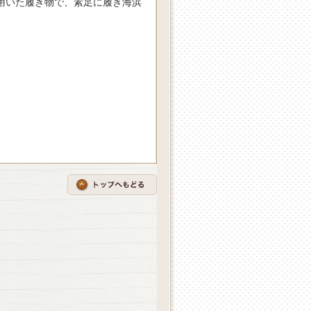
用いた履き物で、素足に履き海浜