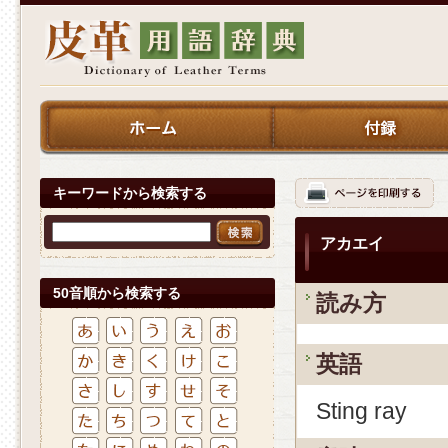
キーワードから検索する
アカエイ
50音順から検索する
読み方
英語
Sting ray