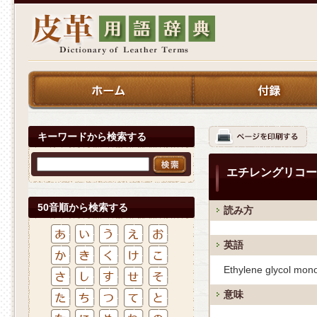
キーワードから検索する
エチレングリコー
50音順から検索する
読み方
英語
Ethylene glycol mono
意味