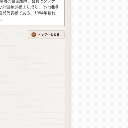
企業者の全国組織。会員はタンナ
び外国参加者より成り、その組織
局代表者である。1984年暮れ
た。