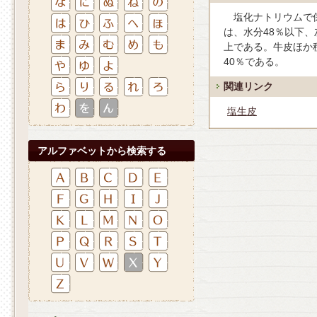
塩化ナトリウムで
は、水分48％以下、
上である。牛皮ほか
40％である。
関連リンク
塩生皮
アルファベットから検索する