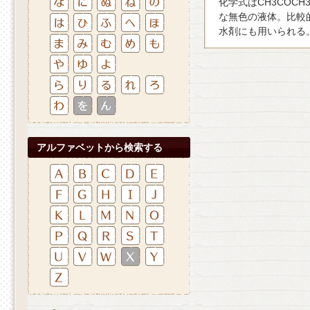
化学式はCH3COC
な無色の液体。比較
水剤にも用いられる
アルファベットから検索する