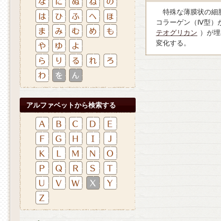
特殊な薄膜状の細胞
コラーゲン（Ⅳ型）
テオグリカン
）が埋
変化する。
アルファベットから検索する