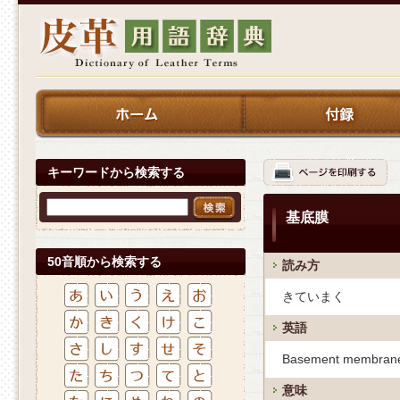
キーワードから検索する
基底膜
50音順から検索する
読み方
きていまく
英語
Basement membran
意味