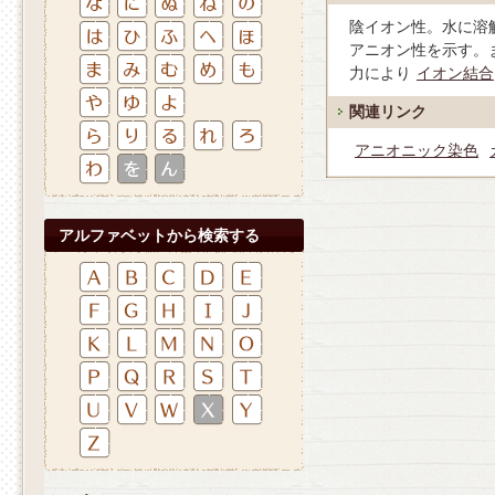
陰イオン性。水に溶
アニオン性を示す。
力により
イオン結合
関連リンク
アニオニック染色
アルファベットから検索する