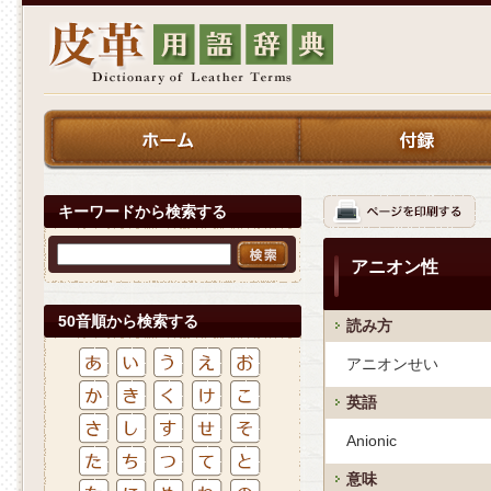
キーワードから検索する
アニオン性
50音順から検索する
読み方
アニオンせい
英語
Anionic
意味