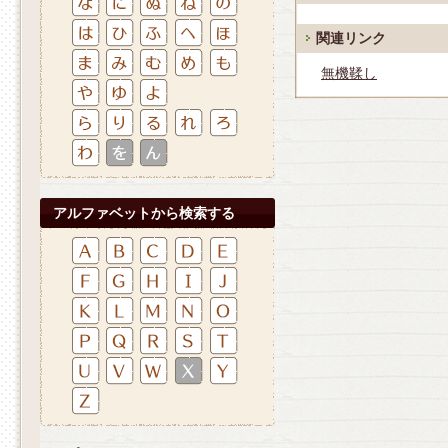
関連リンク
無機鞣し
アルファベットから検索する