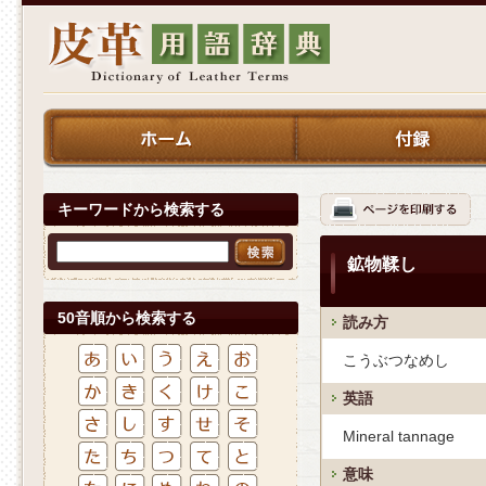
キーワードから検索する
鉱物鞣し
50音順から検索する
読み方
こうぶつなめし
英語
Mineral tannage
意味