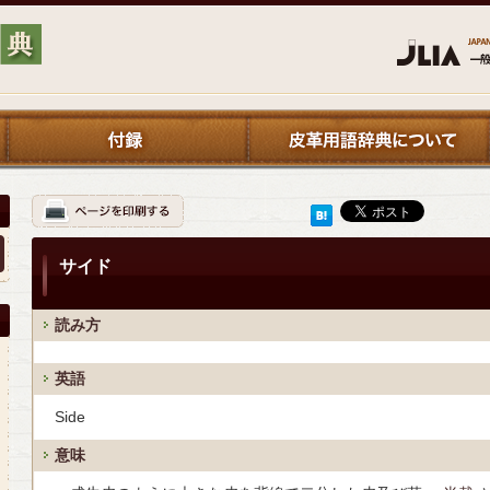
サイド
読み方
英語
Side
意味