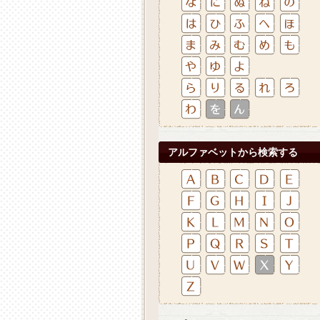
アルファベットから検索する