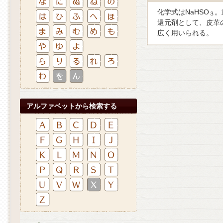
化学式はNaHSO
。
３
還元剤として、皮革
広く用いられる。
アルファベットから検索する