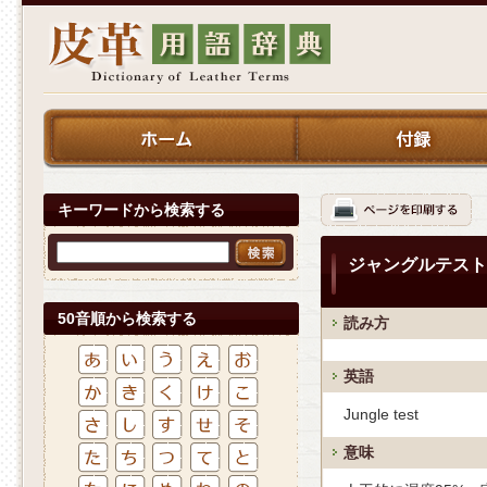
キーワードから検索する
ジャングルテスト
50音順から検索する
読み方
英語
Jungle test
意味