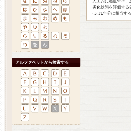
人工的に湿度95%
劣化状態を評価する
ほぼ1年分に相当す
アルファベットから検索する