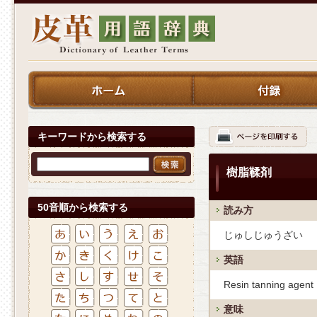
キーワードから検索する
樹脂鞣剤
50音順から検索する
読み方
じゅしじゅうざい
英語
Resin tanning agent
意味