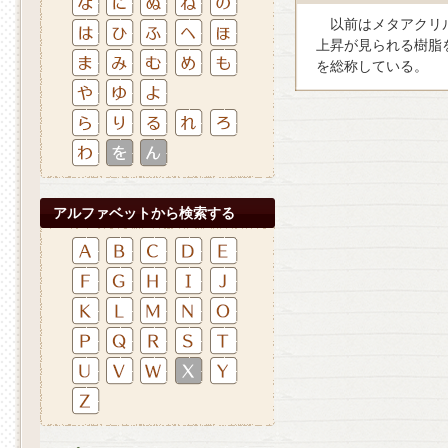
以前はメタアクリル
上昇が見られる樹脂
を総称している。
アルファベットから検索する