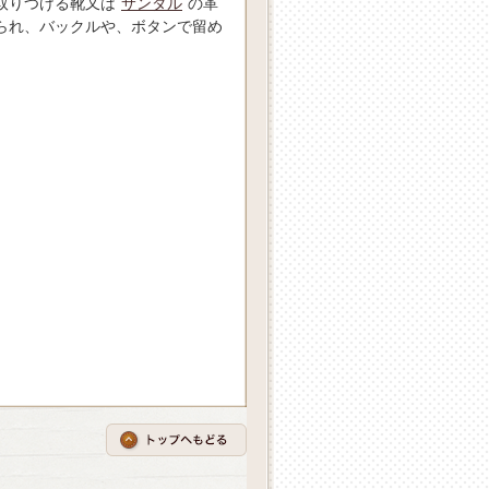
取りつける靴又は
サンダル
の革
られ、バックルや、ボタンで留め