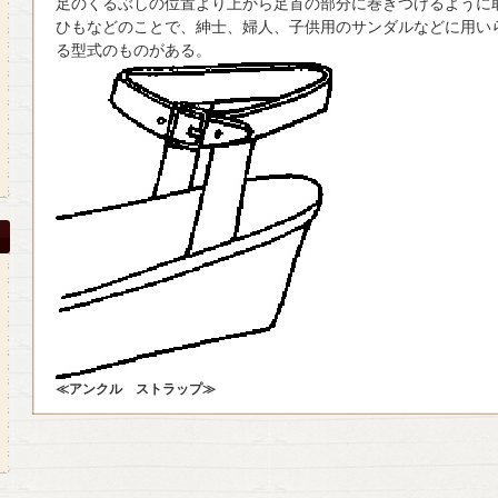
足のくるぶしの位置より上から足首の部分に巻きつけるように
ひもなどのことで、紳士、婦人、子供用のサンダルなどに用い
る型式のものがある。
≪アンクル ストラップ≫