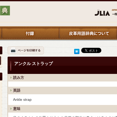
アンクル ストラップ
読み方
英語
Ankle strap
意味