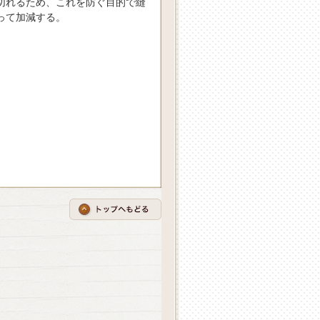
切れるため、これを防ぐ目的で縫
って加減する。