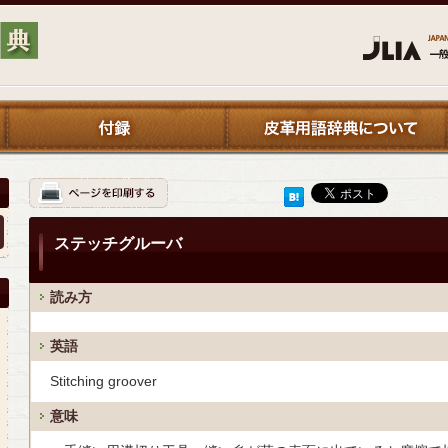
ステッチグルーバ
読み方
英語
Stitching groover
意味