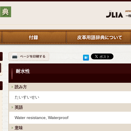
耐水性
読み方
たいすいせい
英語
Water resistance, Waterproof
意味