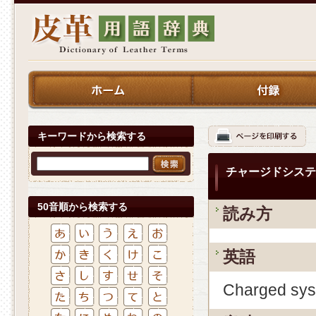
キーワードから検索する
チャージドシステ
50音順から検索する
読み方
英語
Charged sy