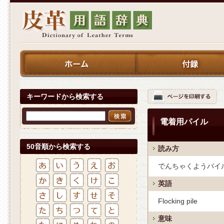
キーワードから検索する
電着用パイル
50音順から検索する
読み方
でんちゃくようパイ
英語
Flocking pile
意味